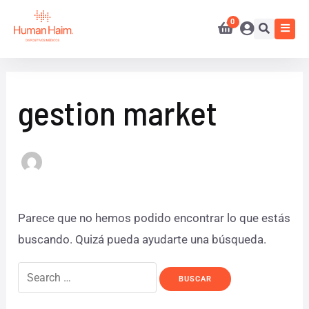
Ir
Buscar
al
por:
contenido
gestion market
Parece que no hemos podido encontrar lo que estás
buscando. Quizá pueda ayudarte una búsqueda.