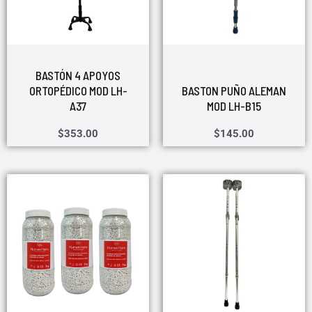
BASTÓN 4 APOYOS
ORTOPÉDICO MOD LH-
BASTON PUÑO ALEMAN
A37
MOD LH-B15
$
353.00
$
145.00