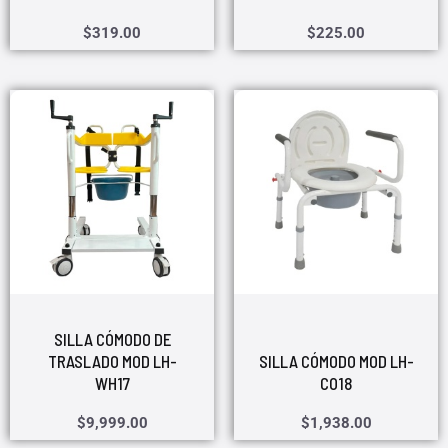
$
319.00
$
225.00
SILLA CÓMODO DE
TRASLADO MOD LH-
SILLA CÓMODO MOD LH-
WH17
CO18
$
9,999.00
$
1,938.00