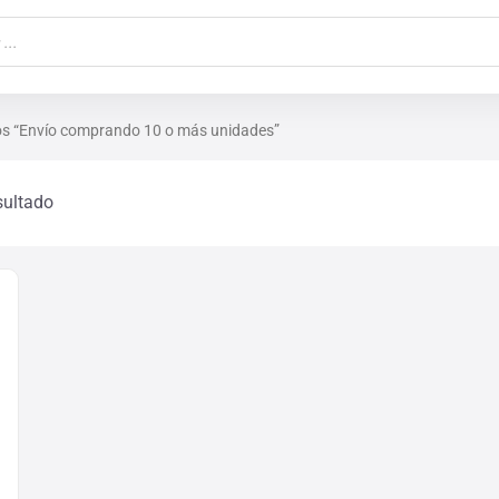
os “Envío comprando 10 o más unidades”
sultado