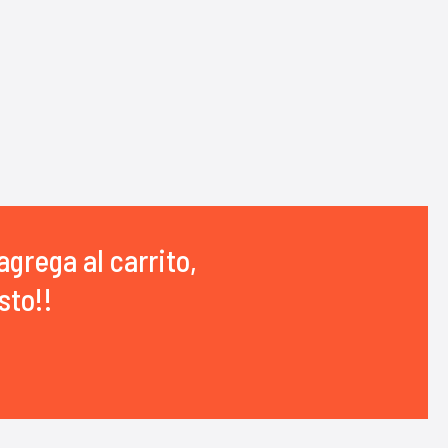
agrega al carrito,
sto!!