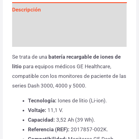
Descripción
Información adicional
Valoraciones (0)
Se trata de una
batería recargable de iones de
litio
para equipos médicos GE Healthcare,
compatible con los monitores de paciente de las
series Dash 3000, 4000 y 5000.
Tecnología:
Iones de litio (Li-ion).
Voltaje:
11,1 V.
Capacidad:
3,52 Ah (39 Wh).
Referencia (REF):
2017857-002K.