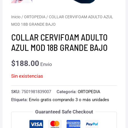
Inicio
/
ORTOPEDIA
/ COLLAR CERVIFOAM ADULTO AZUL
MOD 18B GRANDE BAJO
COLLAR CERVIFOAM ADULTO
AZUL MOD 18B GRANDE BAJO
$
188.00
Envio
Sin existencias
SKU:
7501981839007
Categoría:
ORTOPEDIA
Etiqueta:
Envío gratis comprando 3 o más unidades
Guaranteed Safe Checkout