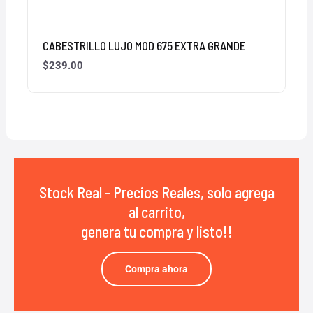
CABESTRILLO LUJO MOD 675 EXTRA GRANDE
$
239.00
Stock Real - Precios Reales, solo agrega
al carrito,
genera tu compra y listo!!
Compra ahora