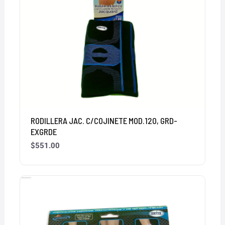
RODILLERA JAC. C/COJINETE MOD.120, GRD-
EXGRDE
$
551.00