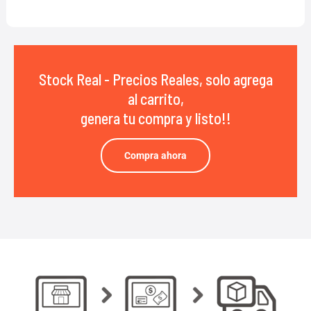
Stock Real - Precios Reales, solo agrega
al carrito,
genera tu compra y listo!!
Compra ahora