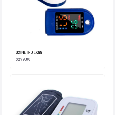
OXIMETRO LK88
$
299.00