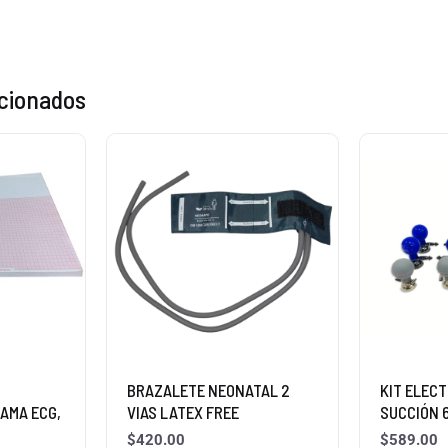
acionados
BRAZALETE NEONATAL 2
KIT ELEC
AMA ECG,
VIAS LATEX FREE
SUCCIÓN 
$
420.00
$
589.00