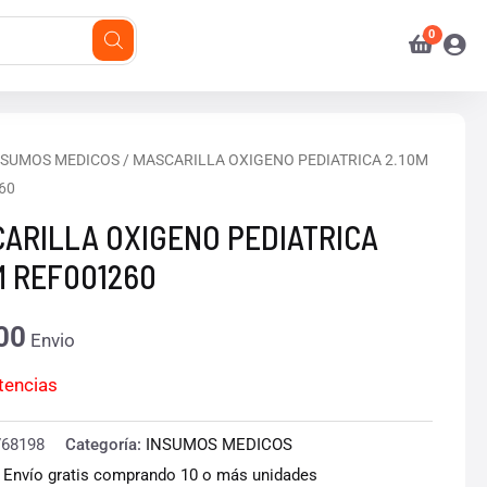
NSUMOS MEDICOS
/ MASCARILLA OXIGENO PEDIATRICA 2.10M
60
ARILLA OXIGENO PEDIATRICA
M REF001260
00
Envio
stencias
768198
Categoría:
INSUMOS MEDICOS
:
Envío gratis comprando 10 o más unidades