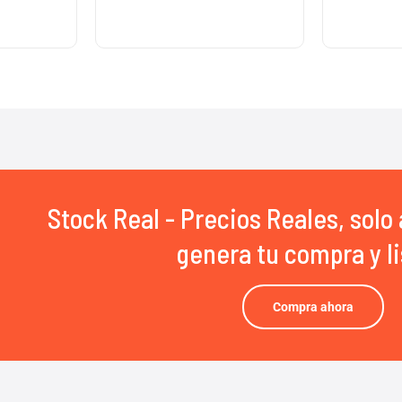
Stock Real - Precios Reales, solo 
genera tu compra y li
Compra ahora