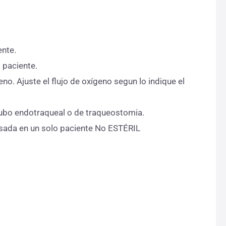
ente.
l paciente.
no. Ajuste el flujo de oxígeno segun lo indique el
tubo endotraqueal o de traqueostomia.
usada en un solo paciente No ESTÉRIL