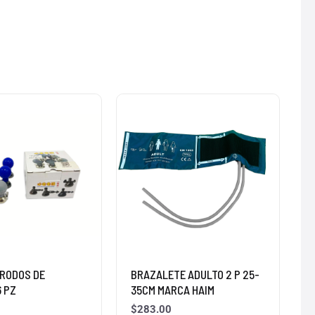
TRODOS DE
BRAZALETE ADULTO 2 P 25-
6 PZ
35CM MARCA HAIM
$
283.00