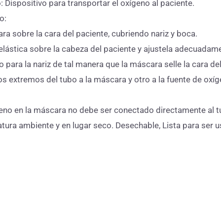
: Dispositivo para transportar el oxígeno al paciente.
o:
ra sobre la cara del paciente, cubriendo nariz y boca.
 elástica sobre la cabeza del paciente y ajustela adecuadam
o para la nariz de tal manera que la máscara selle la cara de
s extremos del tubo a la máscara y otro a la fuente de oxíge
geno en la máscara no debe ser conectado directamente al 
tura ambiente y en lugar seco. Desechable, Lista para ser 