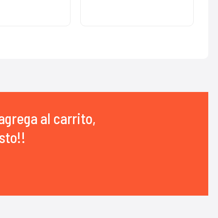
agrega al carrito,
sto!!