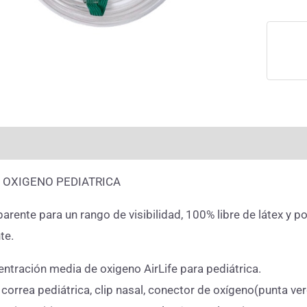
rmación adicional
Valoraciones (0)
 OXIGENO PEDIATRICA
arente para un rango de visibilidad, 100% libre de látex y p
te.
tración media de oxigeno AirLife para pediátrica.
correa pediátrica, clip nasal, conector de oxígeno(punta ve