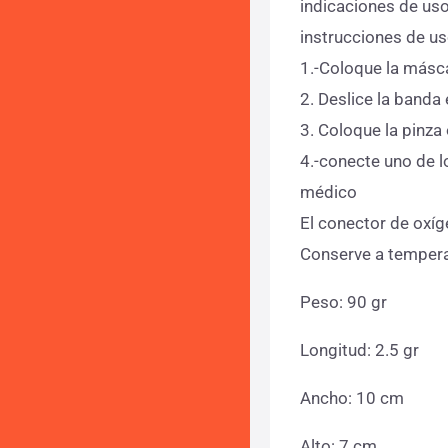
indicaciones de uso
instrucciones de us
1.-Coloque la másca
2. Deslice la banda
3. Coloque la pinza 
4.-conecte uno de lo
médico
El conector de oxí
Conserve a tempera
Peso: 90 gr
Longitud: 2.5 gr
Ancho: 10 cm
Alto: 7 cm