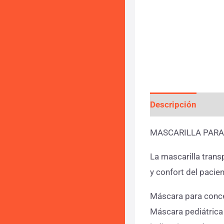
Descripción
Info
MASCARILLA PARA
La mascarilla transp
y confort del pacien
Máscara para concen
Máscara pediátrica 