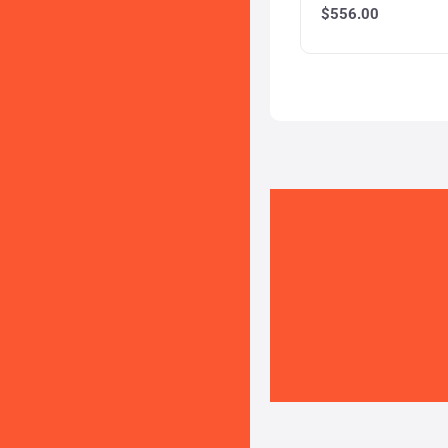
$
556.00