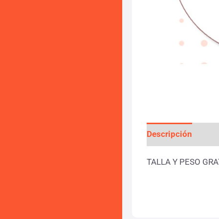
Descripción
Valo
TALLA Y PESO GRA