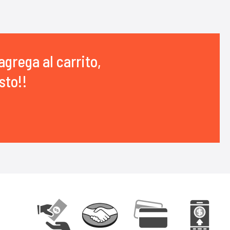
agrega al carrito,
sto!!