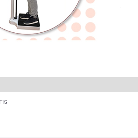
raciones (0)
TIS