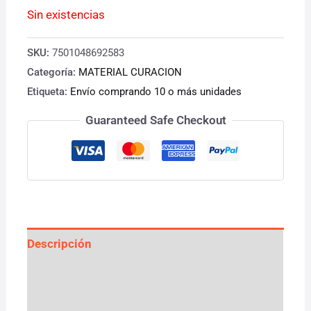
Sin existencias
SKU:
7501048692583
Categoría:
MATERIAL CURACION
Etiqueta:
Envío comprando 10 o más unidades
Guaranteed Safe Checkout
Descripción
Información adicional
Valoraciones (0)