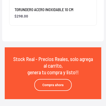
TORUNDERO ACERO INOXIDABLE 10 CM
$
298.00
Stock Real - Precios Reales, solo agrega
al carrito,
genera tu compra y listo!!
Compra ahora