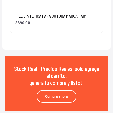
PIEL SINTETICA PARA SUTURA MARCA HAIM
$
390.00
Stock Real - Precios Reales, solo agrega
al carrito,
genera tu compra y listo!!
Compra ahora