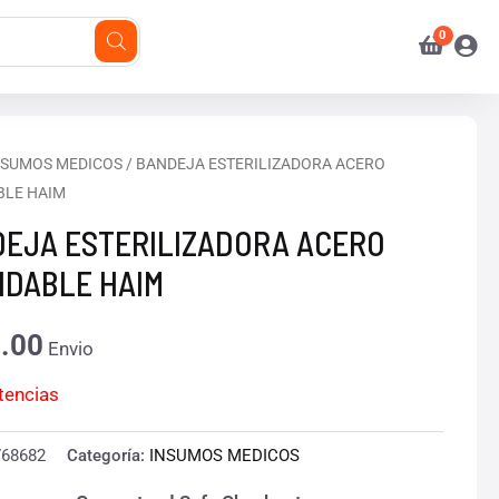
NSUMOS MEDICOS
/ BANDEJA ESTERILIZADORA ACERO
BLE HAIM
EJA ESTERILIZADORA ACERO
IDABLE HAIM
.00
Envio
stencias
768682
Categoría:
INSUMOS MEDICOS