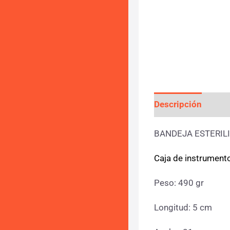
Descripción
Info
BANDEJA ESTERIL
Caja de instrument
Peso: 490 gr
Longitud: 5 cm