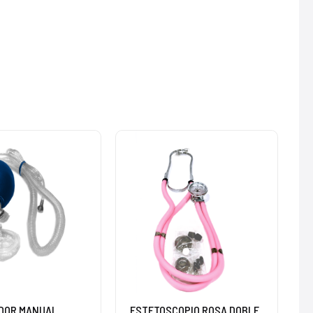
DOR MANUAL
ESTETOSCOPIO ROSA DOBLE