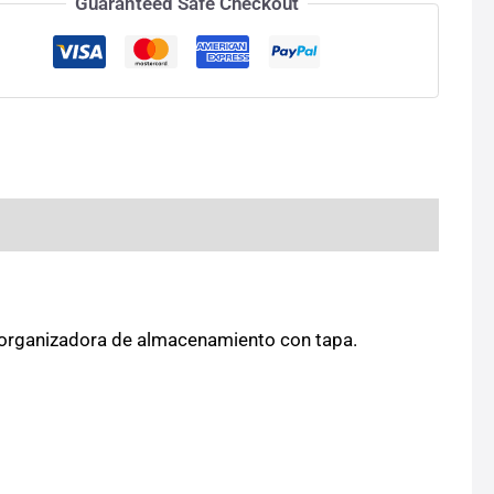
Guaranteed Safe Checkout
a organizadora de almacenamiento con tapa.