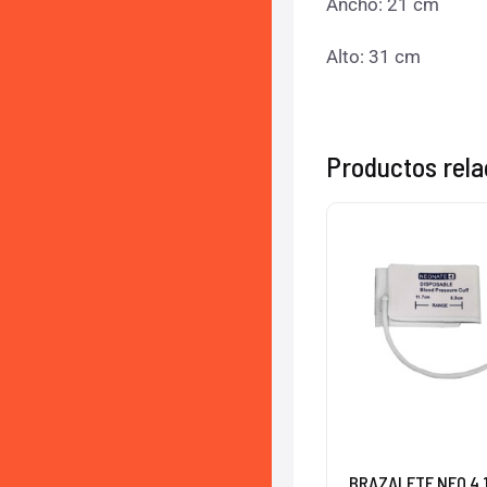
Ancho: 21 cm
Alto: 31 cm
Productos rel
BRAZALETE NEO 4 1