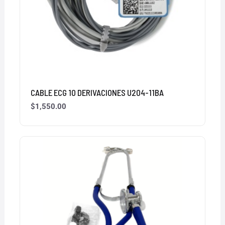
CABLE ECG 10 DERIVACIONES U204-11BA
$
1,550.00