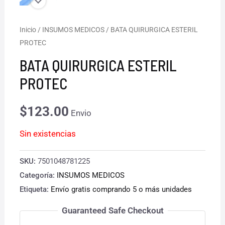
Inicio
/
INSUMOS MEDICOS
/ BATA QUIRURGICA ESTERIL
PROTEC
BATA QUIRURGICA ESTERIL
PROTEC
$
123.00
Envio
Sin existencias
SKU:
7501048781225
Categoría:
INSUMOS MEDICOS
Etiqueta:
Envío gratis comprando 5 o más unidades
Guaranteed Safe Checkout