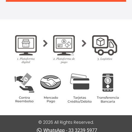
© 2026 All Rights Reserved.
WhatsApp - 33 3239 5977