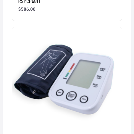
RSPCP6811
$
586.00