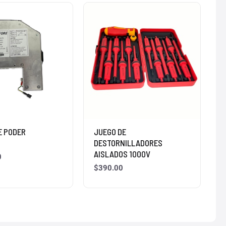
E PODER
JUEGO DE
0
DESTORNILLADORES
AISLADOS 1000V
0
$
390.00