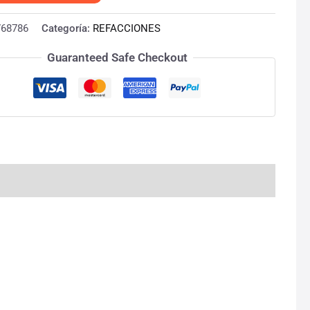
768786
Categoría:
REFACCIONES
Guaranteed Safe Checkout