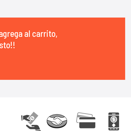
agrega al carrito,
sto!!