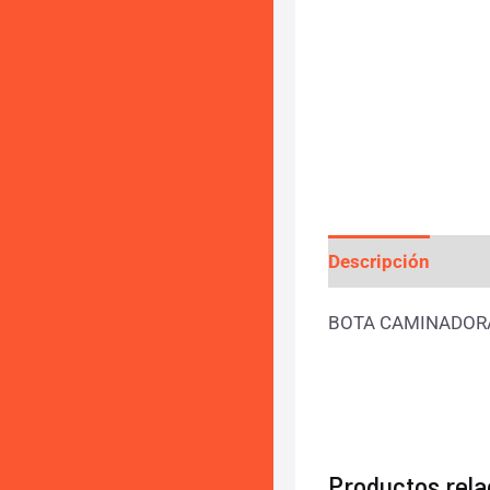
Descripción
Info
BOTA CAMINADORA
Productos rel