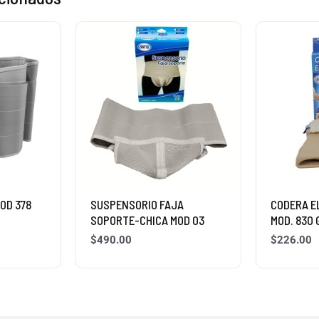
OD 378
SUSPENSORIO FAJA
CODERA E
SOPORTE-CHICA MOD 03
MOD. 830
$
490.00
$
226.00