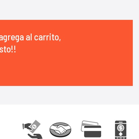
agrega al carrito,
sto!!