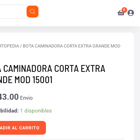
RTOPEDIA
/ BOTA CAMINADORA CORTA EXTRA GRANDE MOD
ADORA
 CAMINADORA CORTA EXTRA
DE MOD 15001
E
43.00
Envio
bilidad:
1 disponibles
d
ADIR AL CARRITO