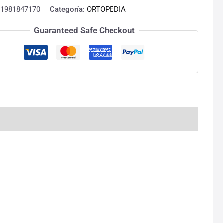
01981847170
Categoría:
ORTOPEDIA
Guaranteed Safe Checkout