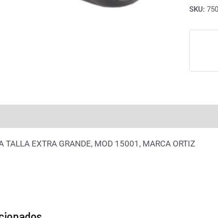
SKU:
75
rmación adicional
Valoraciones (0)
 TALLA EXTRA GRANDE, MOD 15001, MARCA ORTIZ
acionados