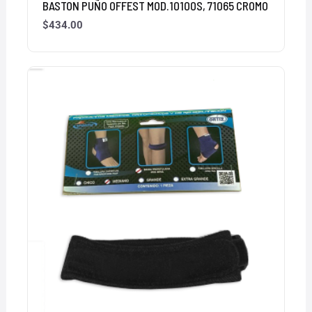
BASTON PUÑO OFFEST MOD.10100S, 71065 CROMO
$
434.00