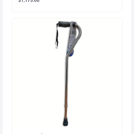
$
1,175.00