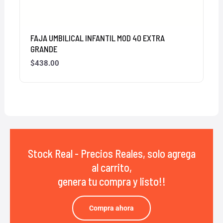
FAJA UMBILICAL INFANTIL MOD 40 EXTRA
GRANDE
$
438.00
Stock Real - Precios Reales, solo agrega
al carrito,
genera tu compra y listo!!
Compra ahora