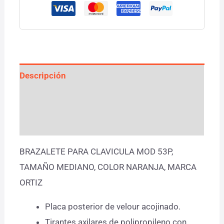
Descripción
Información adicional
Valoraciones (0)
BRAZALETE PARA CLAVICULA MOD 53P,
TAMAÑO MEDIANO, COLOR NARANJA, MARCA
ORTIZ
Placa posterior de velour acojinado.
Tirantes axilares de polipropileno con