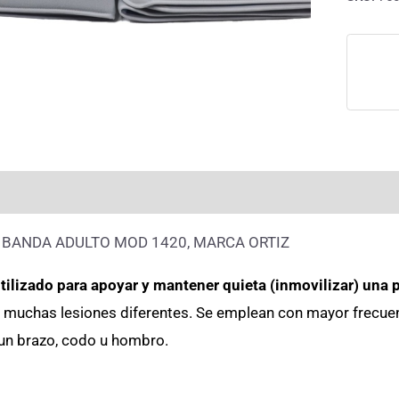
rmación adicional
Valoraciones (0)
 BANDA ADULTO MOD 1420, MARCA ORTIZ
tilizado para apoyar y mantener quieta (inmovilizar) una 
a muchas lesiones diferentes. Se emplean con mayor frecuen
 un brazo, codo u hombro.