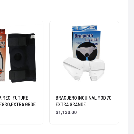
A MEC. FUTURE
BRAGUERO INGUINAL MOD 70
NEGRO,EXTRA GRDE
EXTRA GRANDE
$
1,130.00