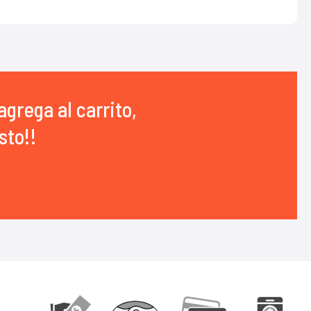
agrega al carrito,
sto!!