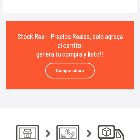
Stock Real - Precios Reales, solo agrega
al carrito,
genera tu compra y listo!!
Compra ahora