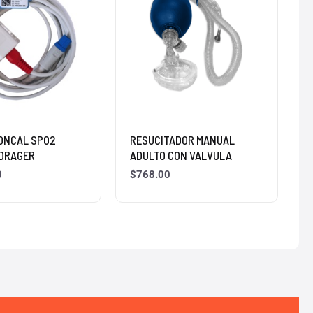
ONCAL SPO2
RESUCITADOR MANUAL
DRAGER
ADULTO CON VALVULA
0
$
768.00