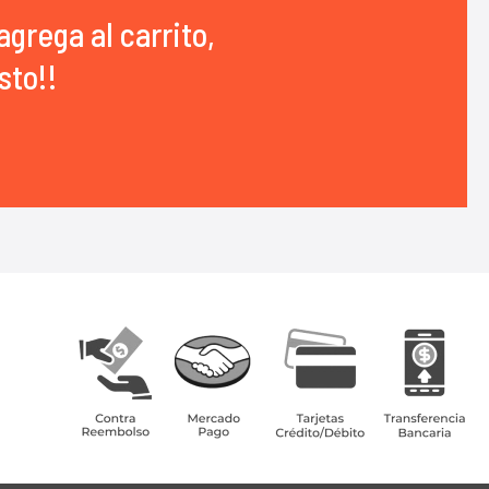
agrega al carrito,
sto!!