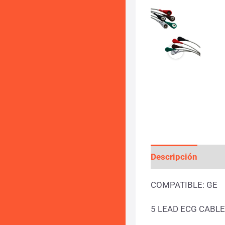
Descripción
Info
COMPATIBLE: GE
5 LEAD ECG CABLE