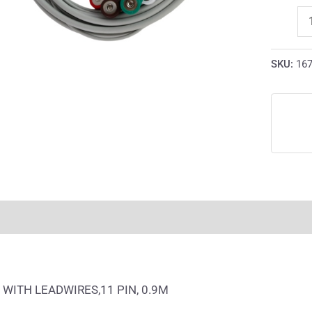
SKU:
16
rmación adicional
Valoraciones (0)
 WITH LEADWIRES,11 PIN, 0.9M