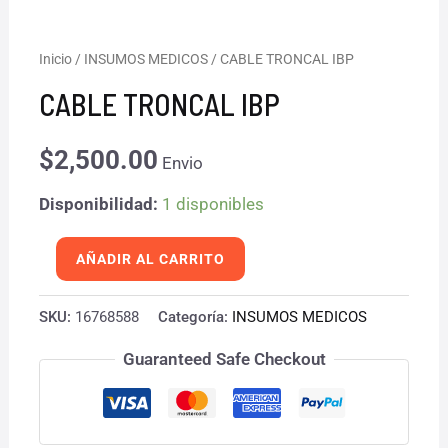
CABLE
Inicio
/
INSUMOS MEDICOS
/ CABLE TRONCAL IBP
TRONCAL
CABLE TRONCAL IBP
IBP
cantidad
$
2,500.00
Envio
Disponibilidad:
1 disponibles
AÑADIR AL CARRITO
SKU:
16768588
Categoría:
INSUMOS MEDICOS
Guaranteed Safe Checkout