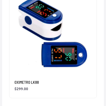
OXIMETRO LK88
$
299.00