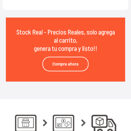
Stock Real - Precios Reales, solo agrega
al carrito,
genera tu compra y listo!!
Compra ahora