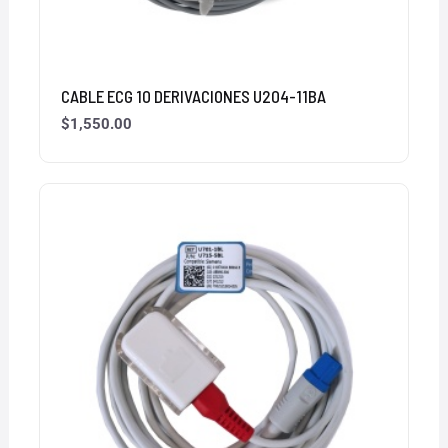
CABLE ECG 10 DERIVACIONES U204-11BA
$
1,550.00