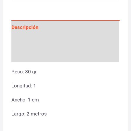
Descripción
Información adicional
Valoraciones (0)
Peso: 80 gr
Longitud: 1
Ancho: 1 cm
Largo: 2 metros