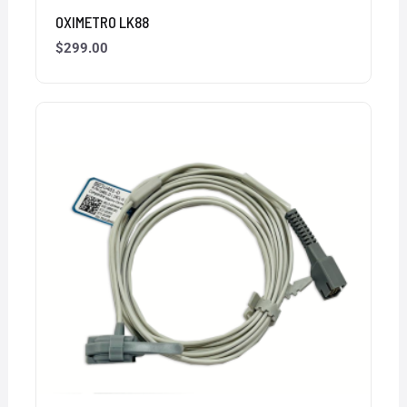
OXIMETRO LK88
$
299.00