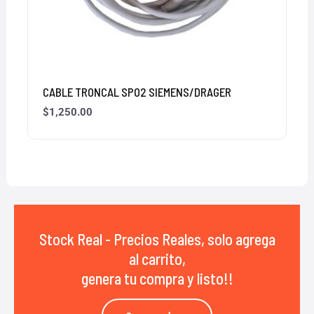
CABLE TRONCAL SPO2 SIEMENS/DRAGER
$
1,250.00
Stock Real - Precios Reales, solo agrega
al carrito,
genera tu compra y listo!!