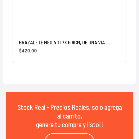
BRAZALETE NEO 4 11.7X 6.9CM, DE UNA VIA
$
420.00
Stock Real - Precios Reales, solo agrega
al carrito,
genera tu compra y listo!!