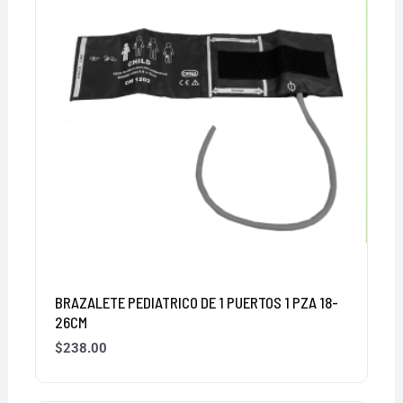
BRAZALETE PEDIATRICO DE 1 PUERTOS 1 PZA 18-
26CM
$
238.00