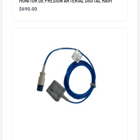
MONITOR DE PRESIÓN ARTERIAL DIGITAL HAIM
$
690.00