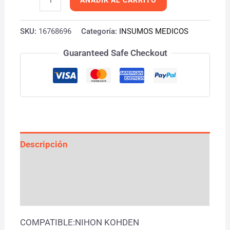
SKU:
16768696
Categoría:
INSUMOS MEDICOS
Guaranteed Safe Checkout
Descripción
Información adicional
Valoraciones (0)
COMPATIBLE:NIHON KOHDEN