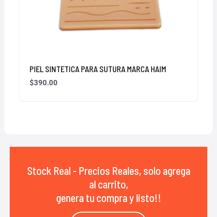
PIEL SINTETICA PARA SUTURA MARCA HAIM
$
390.00
Stock Real - Precios Reales, solo agrega
al carrito,
genera tu compra y listo!!