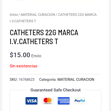
Inicio
/
MATERIAL CURACION
/ CATHETERS 22G MARCA
I.V.CATHETERS T
CATHETERS 22G MARCA
I.V.CATHETERS T
$
15.00
Envio
Sin existencias
SKU:
16768623
Categoría:
MATERIAL CURACION
Guaranteed Safe Checkout