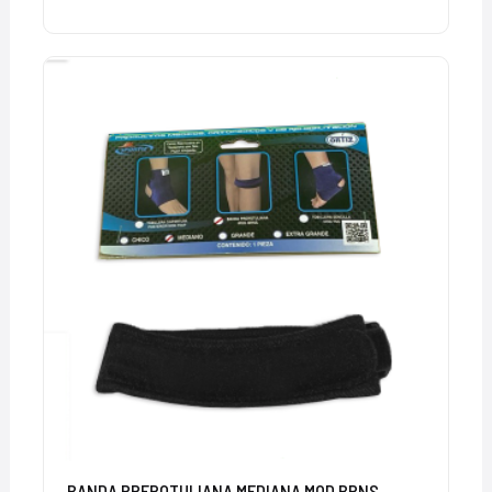
BANDA PREROTULIANA MEDIANA MOD BRNS