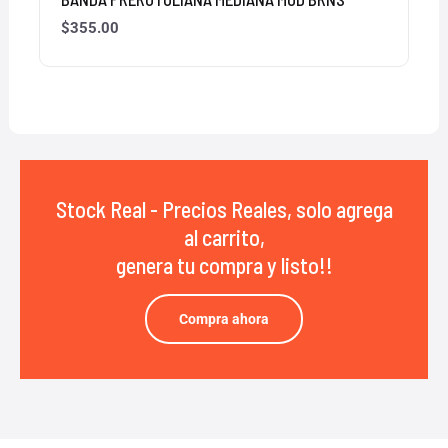
$
355.00
Stock Real - Precios Reales, solo agrega
al carrito,
genera tu compra y listo!!
Compra ahora