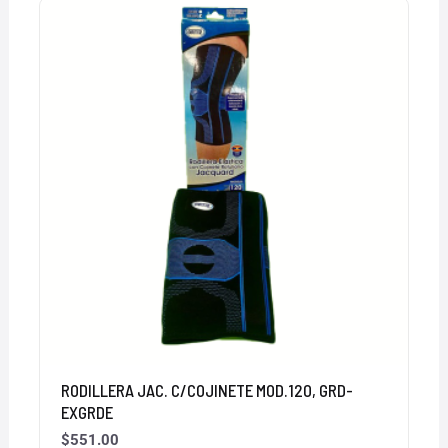
RODILLERA JAC. C/COJINETE MOD.120, GRD-
EXGRDE
$
551.00