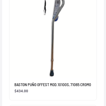
BASTON PUÑO OFFEST MOD.10100S, 71065 CROMO
$
434.00