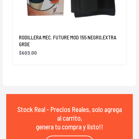
RODILLERA MEC. FUTURE MOD 155 NEGRO,EXTRA
GRDE
$
603.00
Stock Real - Precios Reales, solo agrega
al carrito,
genera tu compra y listo!!