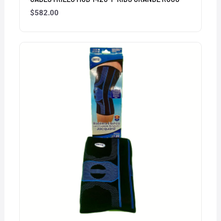
$
582.00