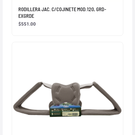
RODILLERA JAC. C/COJINETE MOD.120, GRD-
EXGRDE
$
551.00