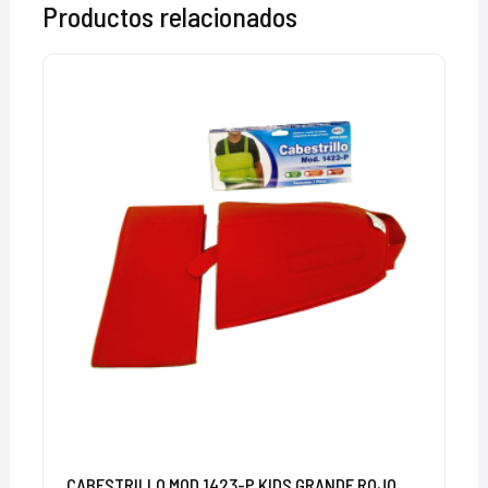
Productos relacionados
CABESTRILLO MOD 1423-P KIDS GRANDE ROJO