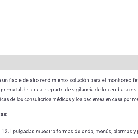
rmación adicional
Valoraciones (0)
e un fiable de alto rendimiento solución para el monitoreo f
e pre-natal de ups a preparto de vigilancia de los embarazos
nicas de los consultorios médicos y los pacientes en casa por m
cas
:
e 12,1 pulgadas muestra formas de onda, menús, alarmas y 