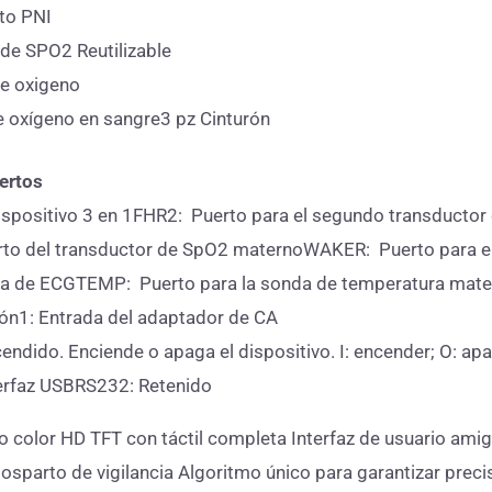
to PNI
de SPO2 Reutilizable
de oxigeno
e oxígeno en sangre3 pz Cinturón
ertos
spositivo 3 en 1FHR2: Puerto para el segundo transductor 
o del transductor de SpO2 maternoWAKER: Puerto para el 
da de ECGTEMP: Puerto para la sonda de temperatura mate
ión1: Entrada del adaptador de CA
cendido. Enciende o apaga el dispositivo. I: encender; O: ap
erfaz USBRS232: Retenido
do color HD TFT con táctil completa Interfaz de usuario amig
sparto de vigilancia Algoritmo único para garantizar preciso