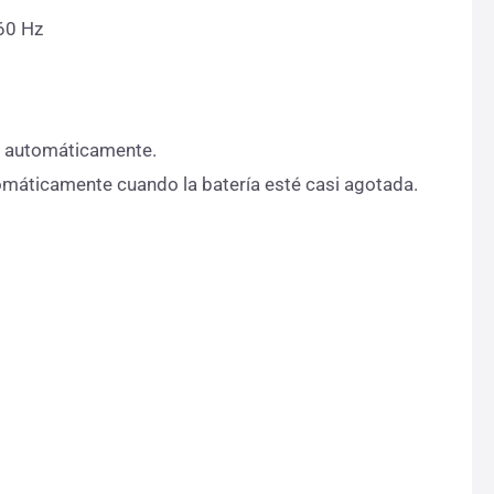
60 Hz
rá automáticamente.
omáticamente cuando la batería esté casi agotada.