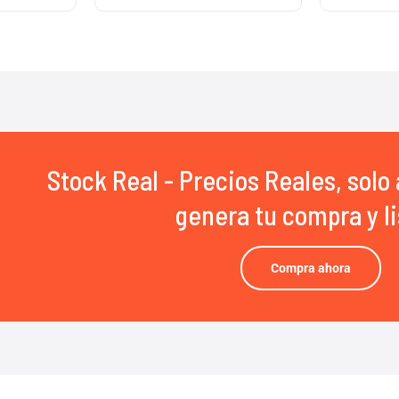
Stock Real - Precios Reales, solo 
genera tu compra y li
Compra ahora