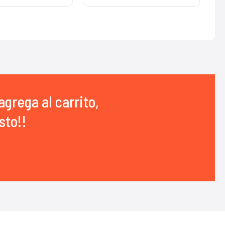
agrega al carrito,
sto!!