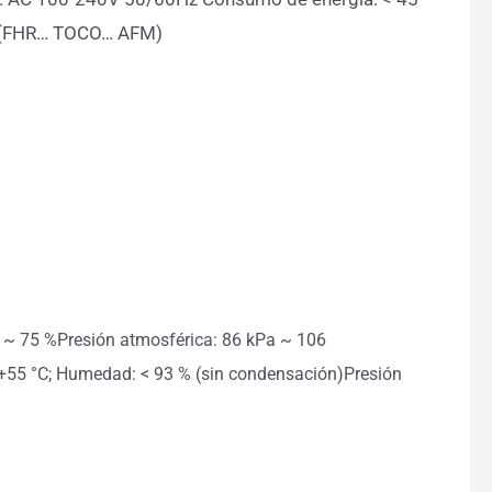
ros (FHR… TOCO… AFM)
% ~ 75 %Presión atmosférica: 86 kPa ~ 106
+55 °C; Humedad: < 93 % (sin condensación)Presión