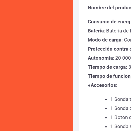
Nombre del produc
Consumo de energ
Batería
:
Batería de 
Modo de carga:
Con
Protección contra 
Autonomía
:
20 000
Tiempo de carga:
3
Tiempo de funciona
●Accesorios
:
1 Sonda 
1 Sonda d
1 Botón 
1 Sonda 