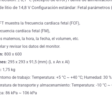
 de litio de 14,8 V Configuración estándar: Fetal parámet
FT muestra la frecuencia cardíaca fetal (FCF),
ecuencia cardíaca fetal (FM),
 maternos, la hora, la fecha, el volumen, etc.
ar y revisar los datos del monitor.
n:
800 x 600
nes:
295 x 293 x 91,5 (mm) (L x An x Al)
:
1,75 kg
ntorno de trabajo: Temperatura: +5 °C ~ +40 °C; Humedad: 30 
atura de transporte y almacenamiento: Temperatura: -10 °C ~ 
ca: 86 kPa ~ 106 kPa