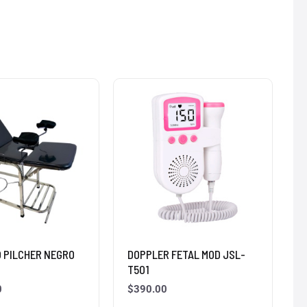
O PILCHER NEGRO
DOPPLER FETAL MOD JSL-
T501
0
$
390.00