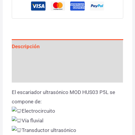
Descripción
Información adicional
Valoraciones (0)
El escariador ultrasónico MOD HUS03 P5L se
compone de:
Electrocircuito
Vía fluvial
Transductor ultrasónico