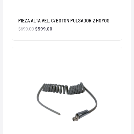
PIEZA ALTA VEL. C/BOTÓN PULSADOR 2 HOYOS
$
699.00
$
599.00