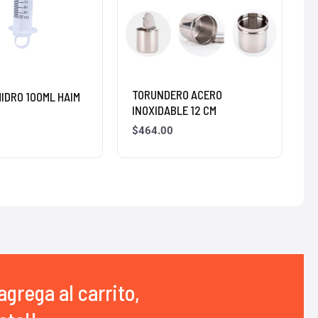
TORUNDERO ACERO
HIDRO 100ML HAIM
INOXIDABLE 12 CM
$
464.00
agrega al carrito,