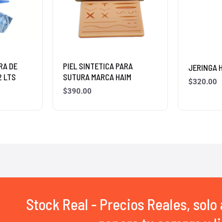
RA DE
PIEL SINTETICA PARA
JERINGA 
2 LTS
SUTURA MARCA HAIM
$
320.00
$
390.00
Stock Real - Precios Reales, solo 