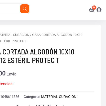
ATERIAL CURACION
/ GASA CORTADA ALGODÓN 10X10
ESTÉRIL PROTEC T
 CORTADA ALGODÓN 10X10
12 ESTÉRIL PROTEC T
00
Envio
stencias
01048611386
Categoría:
MATERIAL CURACION