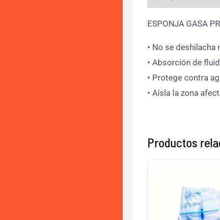
ESPONJA GASA PR
• No se deshilacha 
• Absorción de flui
• Protege contra a
• Aísla la zona afec
Productos rel