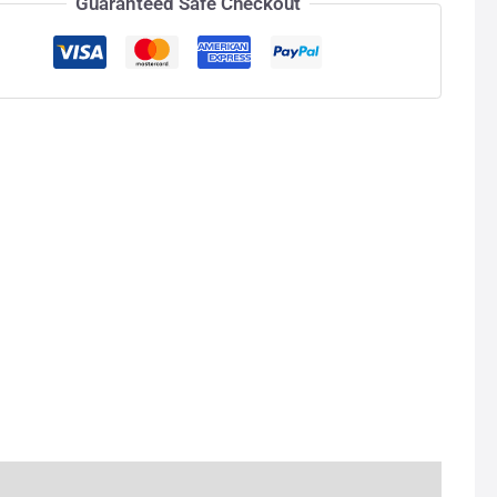
Guaranteed Safe Checkout