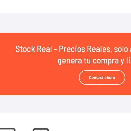
Stock Real - Precios Reales, solo 
genera tu compra y li
Compra ahora