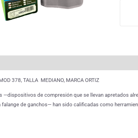
rmación adicional
Valoraciones (0)
MOD 378, TALLA MEDIANO, MARCA ORTIZ
s —dispositivos de compresión que se llevan apretados alre
una falange de ganchos— han sido calificadas como herramie