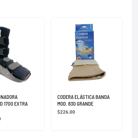
INADORA
CODERA ELÁSTICA BANDA
D 1700 EXTRA
MOD. 830 GRANDE
$
226.00
0