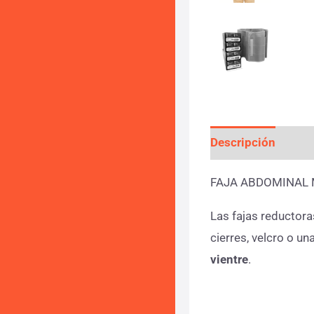
Descripción
Info
FAJA ABDOMINAL 
Las fajas reductora
cierres, velcro o 
vientre
.