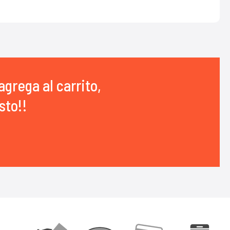
agrega al carrito,
sto!!