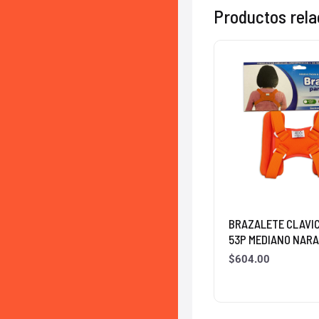
Productos rel
BRAZALETE CLAVI
53P MEDIANO NAR
$
604.00