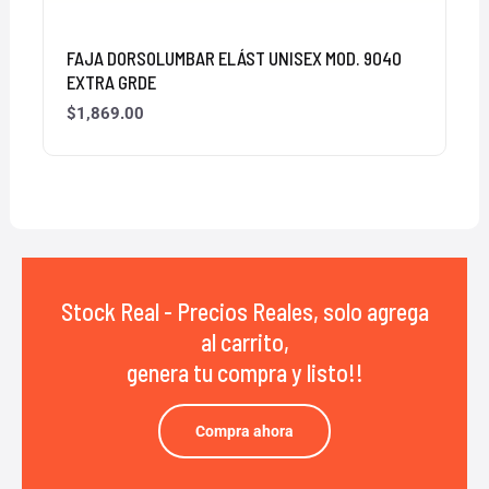
FAJA DORSOLUMBAR ELÁST UNISEX MOD. 9040
EXTRA GRDE
$
1,869.00
Stock Real - Precios Reales, solo agrega
al carrito,
genera tu compra y listo!!
Compra ahora