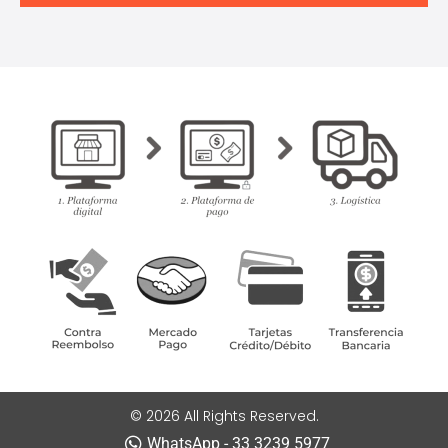
© 2026 All Rights Reserved.
WhatsApp - 33 3239 5977