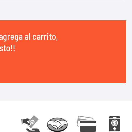
agrega al carrito,
sto!!