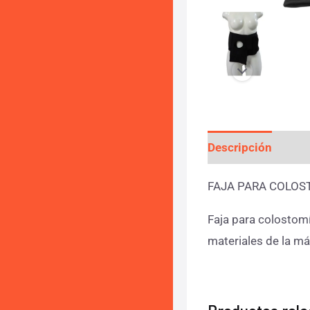
Descripción
Info
FAJA PARA COLOS
Faja para colostomí
materiales de la má