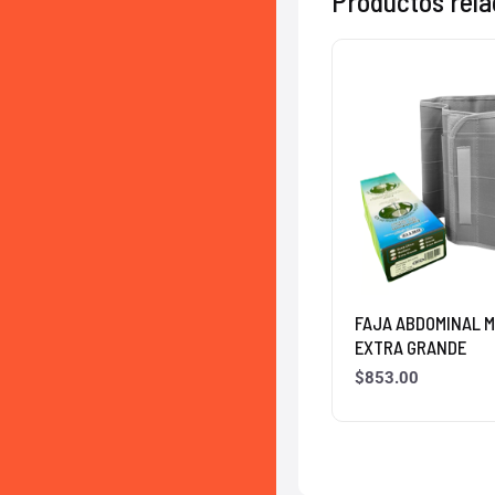
Productos rel
FAJA ABDOMINAL M
EXTRA GRANDE
$
853.00