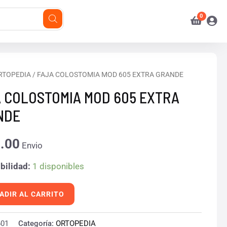
RTOPEDIA
/ FAJA COLOSTOMIA MOD 605 EXTRA GRANDE
TOMIA
 COLOSTOMIA MOD 605 EXTRA
NDE
.00
Envio
E
bilidad:
1 disponibles
d
ADIR AL CARRITO
601
Categoría:
ORTOPEDIA