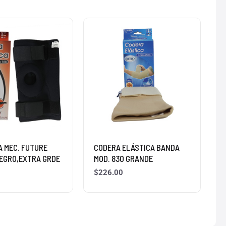
A MEC. FUTURE
CODERA ELÁSTICA BANDA
NEGRO,EXTRA GRDE
MOD. 830 GRANDE
$
226.00