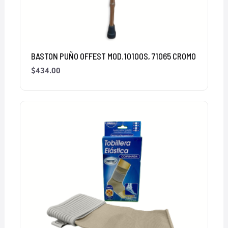
BASTON PUÑO OFFEST MOD.10100S, 71065 CROMO
$
434.00