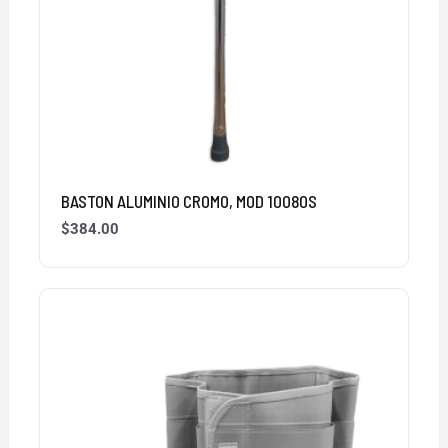
BASTON ALUMINIO CROMO, MOD 10080S
$
384.00