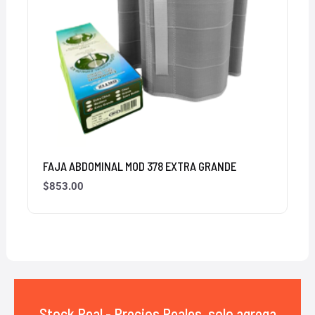
FAJA ABDOMINAL MOD 378 EXTRA GRANDE
$
853.00
Stock Real - Precios Reales, solo agrega