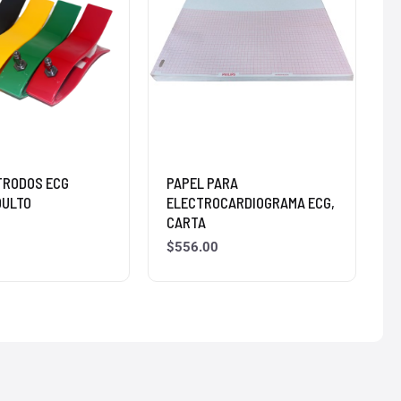
TRODOS ECG
PAPEL PARA
DULTO
ELECTROCARDIOGRAMA ECG,
CARTA
$
556.00