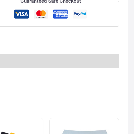
Guaranteed Safe Checkout