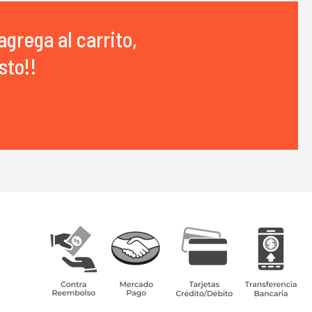
agrega al carrito,
sto!!