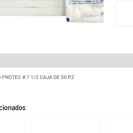
raciones (0)
PROTEC # 7 1/2 CAJA DE 50 PZ
acionados