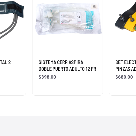
TAL 2
SISTEMA CERR ASPIRA
SET ELEC
DOBLE PUERTO ADULTO 12 FR
PINZAS A
$
398.00
$
680.00