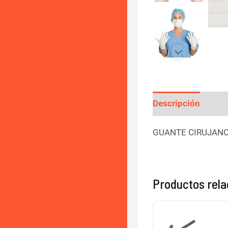
Descripción
Valo
GUANTE CIRUJANO 
Productos rel