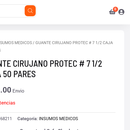
NSUMOS MEDICOS
/ GUANTE CIRUJANO PROTEC # 7 1/2 CAJA
S
TE CIRUJANO PROTEC # 7 1/2
 50 PARES
.00
Envio
stencias
768211
Categoría:
INSUMOS MEDICOS