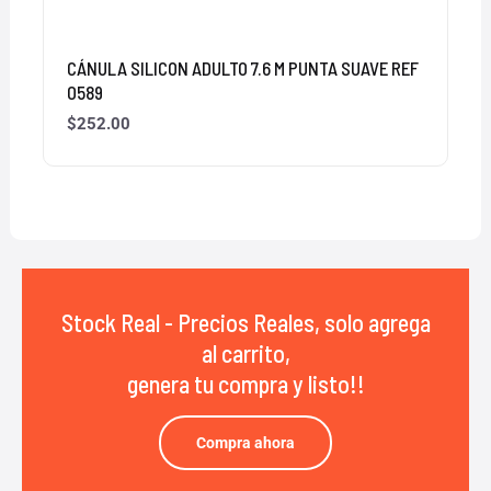
CÁNULA SILICON ADULTO 7.6 M PUNTA SUAVE REF
0589
$
252.00
Stock Real - Precios Reales, solo agrega
al carrito,
genera tu compra y listo!!
Compra ahora