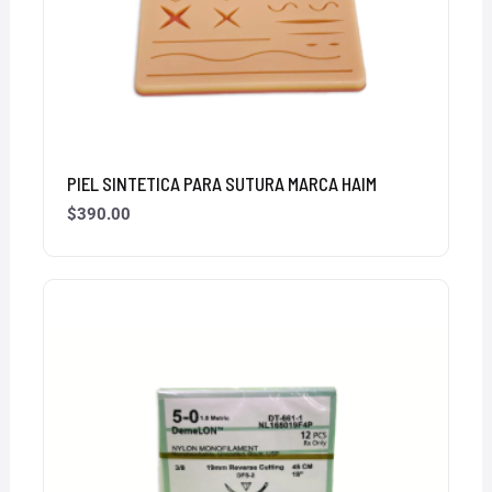
PIEL SINTETICA PARA SUTURA MARCA HAIM
$
390.00