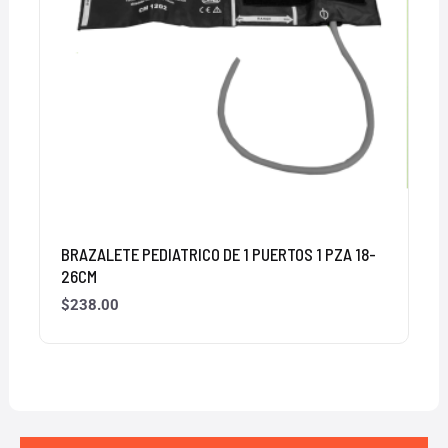
BRAZALETE PEDIATRICO DE 1 PUERTOS 1 PZA 18-
26CM
$
238.00