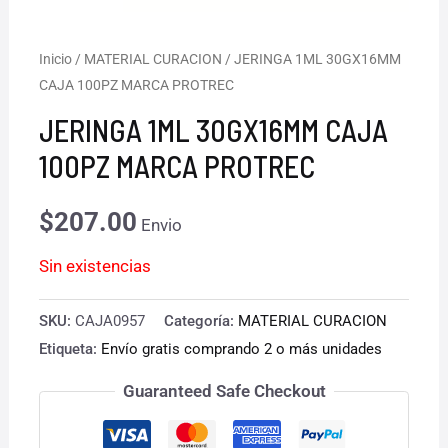
Inicio
/
MATERIAL CURACION
/ JERINGA 1ML 30GX16MM
CAJA 100PZ MARCA PROTREC
JERINGA 1ML 30GX16MM CAJA
100PZ MARCA PROTREC
$
207.00
Envio
Sin existencias
SKU:
CAJA0957
Categoría:
MATERIAL CURACION
Etiqueta:
Envío gratis comprando 2 o más unidades
Guaranteed Safe Checkout