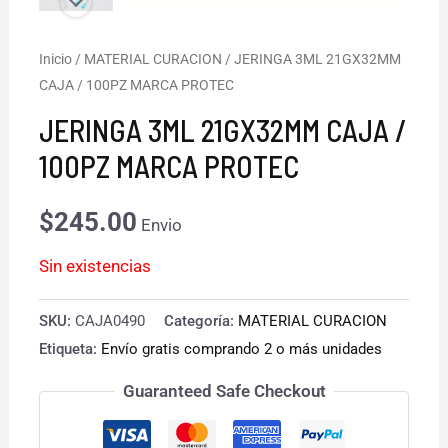
Inicio
/
MATERIAL CURACION
/ JERINGA 3ML 21GX32MM
CAJA / 100PZ MARCA PROTEC
JERINGA 3ML 21GX32MM CAJA /
100PZ MARCA PROTEC
$
245.00
Envio
Sin existencias
SKU:
CAJA0490
Categoría:
MATERIAL CURACION
Etiqueta:
Envío gratis comprando 2 o más unidades
Guaranteed Safe Checkout