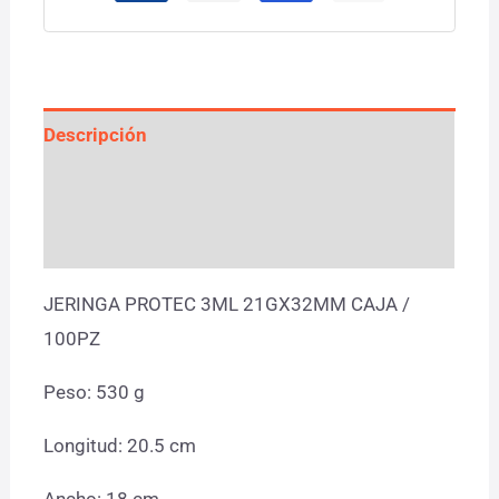
Descripción
Información adicional
Valoraciones (0)
JERINGA PROTEC 3ML 21GX32MM CAJA /
100PZ
Peso: 530 g
Longitud: 20.5 cm