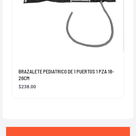
BRAZALETE PEDIATRICO DE 1 PUERTOS 1 PZA 18-
26CM
$
238.00