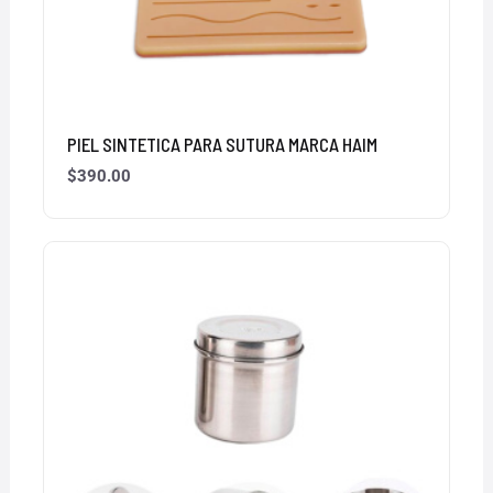
PIEL SINTETICA PARA SUTURA MARCA HAIM
$
390.00