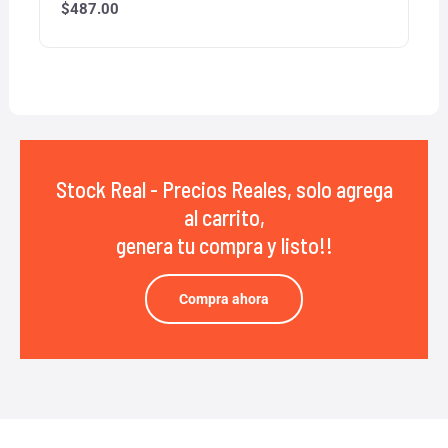
$
487.00
Stock Real - Precios Reales, solo agrega
al carrito,
genera tu compra y listo!!
Compra ahora