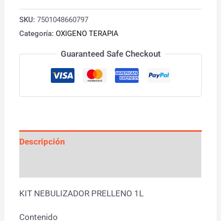
SKU:
7501048660797
Categoría:
OXIGENO TERAPIA
Guaranteed Safe Checkout
Descripción
Valoraciones (0)
KIT NEBULIZADOR PRELLENO 1L
Contenido