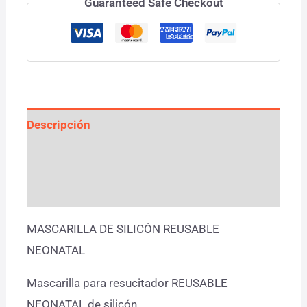
Guaranteed Safe Checkout
Descripción
Información adicional
Valoraciones (0)
MASCARILLA DE SILICÓN REUSABLE
NEONATAL
Mascarilla para resucitador REUSABLE
NEONATAL de silicón,