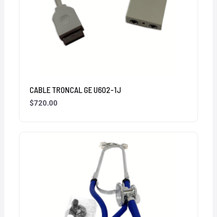
CABLE TRONCAL GE U602-1J
$
720.00