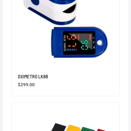
OXIMETRO LK88
$
299.00