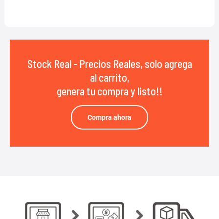
Stock Real - Precios Reales, solo agrega
al carrito,
genera tu compra y listo!!
Compra ahora