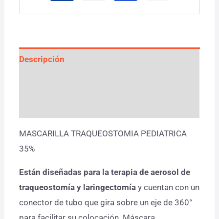
Descripción
Información adicional
Valoraciones (0)
MASCARILLA TRAQUEOSTOMIA PEDIATRICA
35%
Están diseñadas para la terapia de aerosol de
traqueostomía y laringectomía
y cuentan con un
conector de tubo que gira sobre un eje de 360°
para facilitar su colocación. Máscara