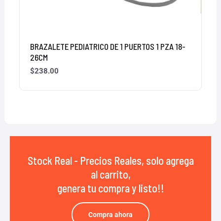
BRAZALETE PEDIATRICO DE 1 PUERTOS 1 PZA 18-
26CM
$
238.00
Stock Real - Precios Reales, solo agrega
al carrito,
genera tu compra y listo!!
Compra ahora