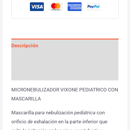
Descripción
Información adicional
Valoraciones (0)
MICRONEBULIZADOR VIXONE PEDIATRICO CON
MASCARILLA
Mascarilla
para
nebulización
pediátrica
con
orificio
de
exhalación en la parte inferior que