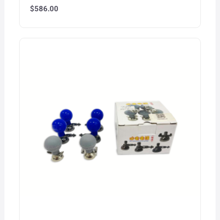
$
586.00