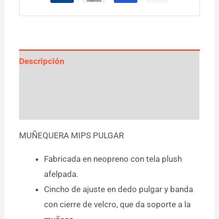
Descripción
Información adicional
Valoraciones (0)
MUÑEQUERA MIPS PULGAR
Fabricada en neopreno con tela plush
afelpada.
Cincho de ajuste en dedo pulgar y banda
con cierre de velcro, que da soporte a la