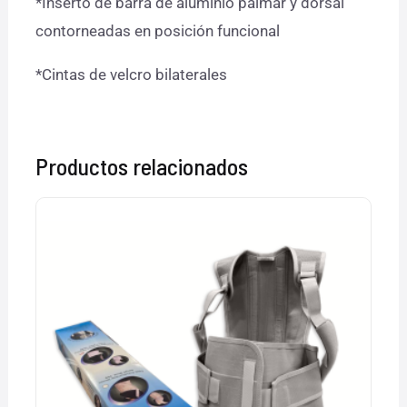
*Inserto de barra de aluminio palmar y dorsal
contorneadas en posición funcional
*Cintas de velcro bilaterales
Productos relacionados