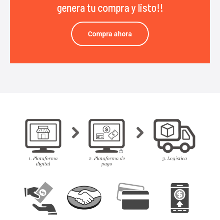
genera tu compra y listo!!
Compra ahora