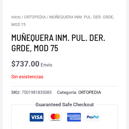
Inicio
/
ORTOPEDIA
/ MUÑEQUERA INM. PUL. DER. GRDE,
MOD 75
MUÑEQUERA INM. PUL. DER.
GRDE, MOD 75
$
737.00
Envio
Sin existencias
SKU:
7501981835085
Categoría:
ORTOPEDIA
Guaranteed Safe Checkout