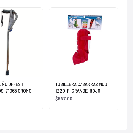
UÑO OFFEST
TOBILLERA C/BARRAS MOD
0S, 71065 CROMO
1220-P, GRANDE, ROJO
$
567.00