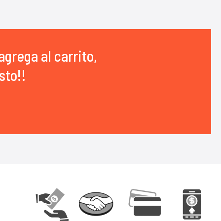
agrega al carrito,
sto!!