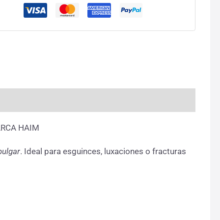
ARCA HAIM
pulgar
. Ideal para esguinces, luxaciones o fracturas