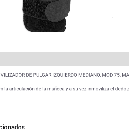
rmación adicional
Valoraciones (0)
ILIZADOR DE PULGAR IZQUIERDO MEDIANO, MOD 75, M
n la articulación de la muñeca y a su vez inmoviliza el dedo
acionados