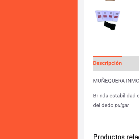
Descripción
Info
MUÑEQUERA INMOV
Brinda estabilidad e
del dedo
pulgar
Productos rel