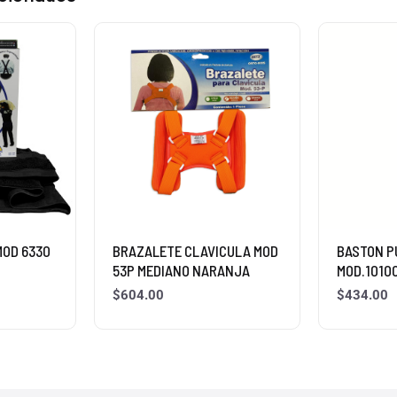
MOD 6330
BRAZALETE CLAVICULA MOD
BASTON P
53P MEDIANO NARANJA
MOD.1010
$
604.00
$
434.00