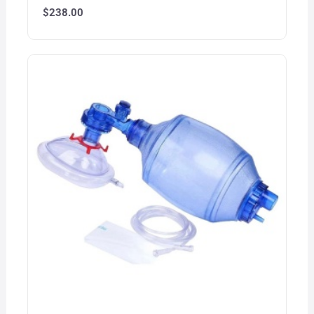
$
238.00