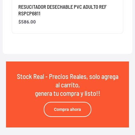
RESUCITADOR DESECHABLE PVC ADULTO REF
RSPCP6811
$
586.00
Stock Real - Precios Reales, solo agrega
al carrito,
genera tu compra y listo!!
Compra ahora