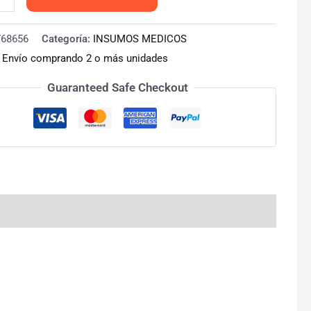
768656
Categoría:
INSUMOS MEDICOS
:
Envío comprando 2 o más unidades
Guaranteed Safe Checkout