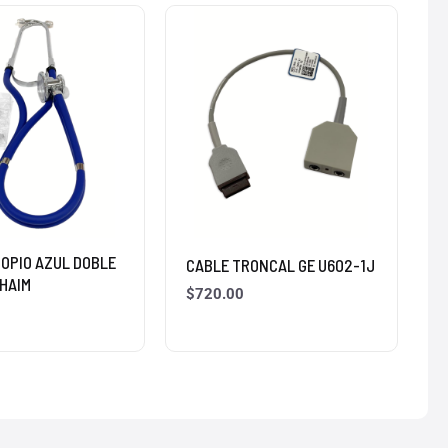
OPIO AZUL DOBLE
CABLE TRONCAL GE U602-1J
HAIM
$
720.00