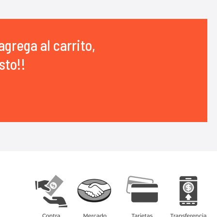
agrega al carrito,
sto!!