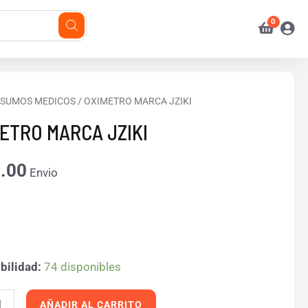
TRO
NSUMOS MEDICOS
/ OXIMETRO MARCA JZIKI
ETRO MARCA JZIKI
d
.00
Envio
bilidad:
74 disponibles
AÑADIR AL CARRITO