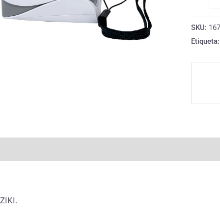
SKU:
16
Etiqueta
rmación adicional
Valoraciones (0)
ZIKI.