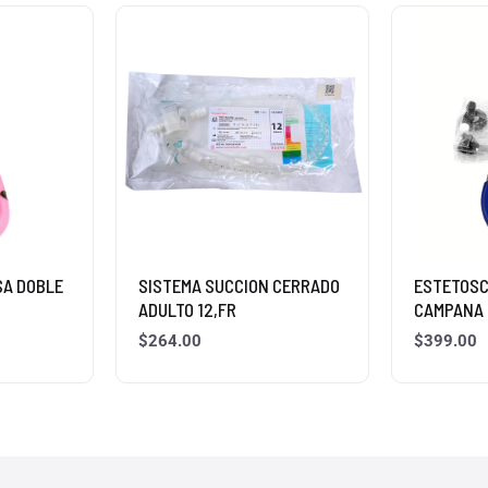
SA DOBLE
SISTEMA SUCCION CERRADO
ESTETOSC
ADULTO 12,FR
CAMPANA 
$
264.00
$
399.00