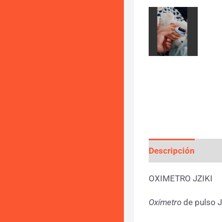
Descripción
Info
OXIMETRO JZIKI
Oxímetro
de pulso J