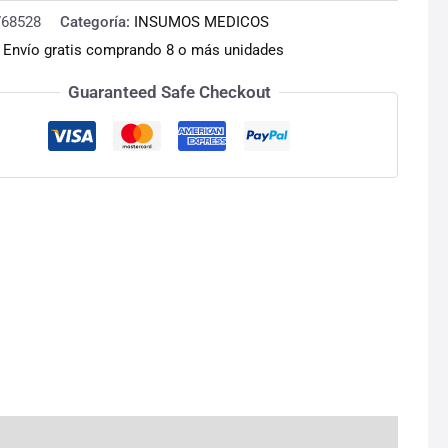
d
768528
Categoría:
INSUMOS MEDICOS
:
Envío gratis comprando 8 o más unidades
Guaranteed Safe Checkout