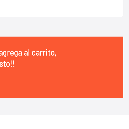
agrega al carrito,
sto!!