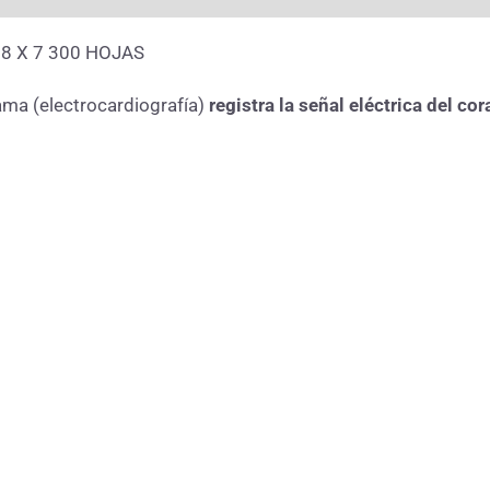
 8 X 7 300 HOJAS
ama (electrocardiografía)
registra la señal eléctrica del c