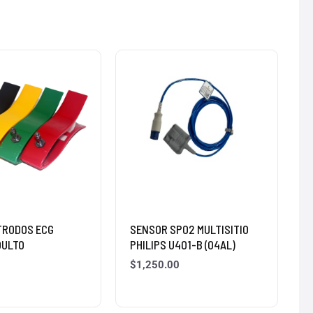
TRODOS ECG
SENSOR SP02 MULTISITIO
DULTO
PHILIPS U401-B (04AL)
$
1,250.00