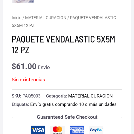
Inicio
/
MATERIAL CURACION
/ PAQUETE VENDALASTIC
5X5M 12 PZ
PAQUETE VENDALASTIC 5X5M
12 PZ
$
61.00
Envio
Sin existencias
SKU:
PAQ5003
Categoría:
MATERIAL CURACION
Etiqueta:
Envío gratis comprando 10 o más unidades
Guaranteed Safe Checkout